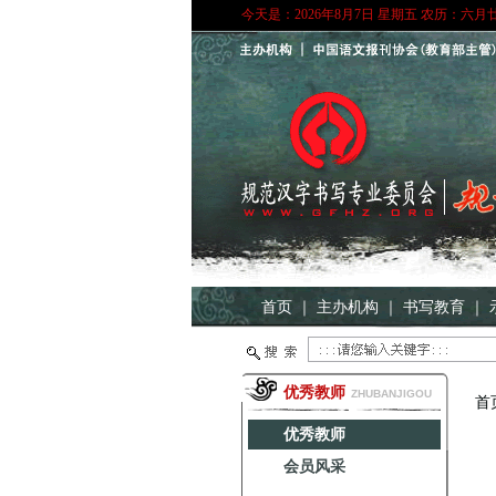
今天是：2026年8月7日 星期五 农历：六月
首页
｜
主办机构
｜
书写教育
｜
优秀教师
ZHUBANJIGOU
首
优秀教师
会员风采