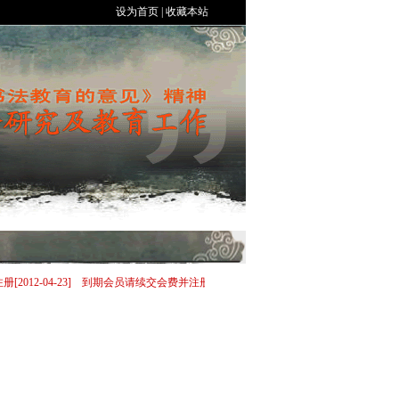
设为首页
|
收藏本站
2-04-23]
到期会员请续交会费并注册[2014-01-08]
公开征集规范汉字书写专业